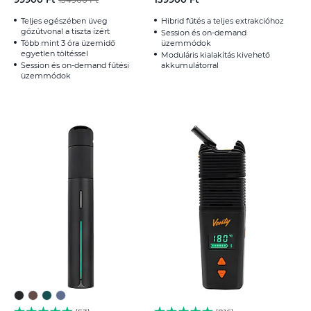
Teljes egészében üveg
Hibrid fűtés a teljes extrakcióhoz
gőzútvonal a tiszta ízért
Session és on-demand
Több mint 3 óra üzemidő
üzemmódok
egyetlen töltéssel
Moduláris kialakítás kivehető
Session és on-demand fűtési
akkumulátorral
üzemmódok