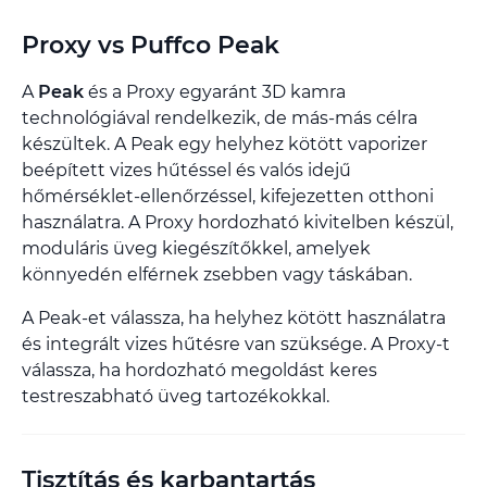
Proxy vs Puffco Peak
A
Peak
és a Proxy egyaránt 3D kamra
technológiával rendelkezik, de más-más célra
készültek. A Peak egy helyhez kötött vaporizer
beépített vizes hűtéssel és valós idejű
hőmérséklet-ellenőrzéssel, kifejezetten otthoni
használatra. A Proxy hordozható kivitelben készül,
moduláris üveg kiegészítőkkel, amelyek
könnyedén elférnek zsebben vagy táskában.
A Peak-et válassza, ha helyhez kötött használatra
és integrált vizes hűtésre van szüksége. A Proxy-t
válassza, ha hordozható megoldást keres
testreszabható üveg tartozékokkal.
Tisztítás és karbantartás