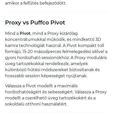
amikor a felfűtés befejeződött.
Proxy vs Puffco Pivot
Mind a
Pivot
, mind a Proxy kizárólag
koncentrátumokkal működik, és mindkettő 3D
kamra technológiát használ. A Pivot kompakt toll
formájú, 15-20 másodperces felmelegedési idővel a
gyors hordozható sessionökhöz. A Proxy moduláris
üveg tartozékokkal rendelkezik, amelyek
különböző hűtési módszereket biztosítanak és
hosszabb session képességet nyújtanak.
Válassza a Pivot modellt a maximális
hordozhatóságért és sebességért. Válassza a Proxy
modellt a cserélhető üveg tartozékokért és a
sokoldalú otthoni használatért.