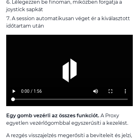
Lélegezzen be finoman, miközben forgatja a
joystick sapkát
A session automatikusan véget ér a kiválasztott
időtartam után
Egy gomb vezérli az összes funkciót.
A Proxy
egyetlen vezérlőgombbal egyszerűsíti a kezelést.
A rezgés visszajelzés megerősíti a beviteleit és jelzi,