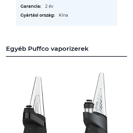
2 év
Kína
Egyéb Puffco vaporizerek