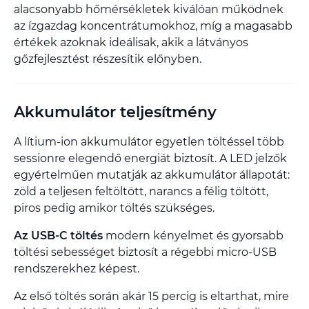
alacsonyabb hőmérsékletek kiválóan működnek
az ízgazdag koncentrátumokhoz, míg a magasabb
értékek azoknak ideálisak, akik a látványos
gőzfejlesztést részesítik előnyben.
Akkumulátor teljesítmény
A lítium-ion akkumulátor egyetlen töltéssel több
sessionre elegendő energiát biztosít. A LED jelzők
egyértelműen mutatják az akkumulátor állapotát:
zöld a teljesen feltöltött, narancs a félig töltött,
piros pedig amikor töltés szükséges.
Az USB-C töltés
modern kényelmet és gyorsabb
töltési sebességet biztosít a régebbi micro-USB
rendszerekhez képest.
Az első töltés során akár 15 percig is eltarthat, mire