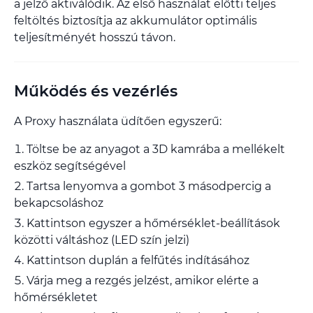
a jelző aktiválódik. Az első használat előtti teljes
feltöltés biztosítja az akkumulátor optimális
teljesítményét hosszú távon.
Működés és vezérlés
A Proxy használata üdítően egyszerű:
Töltse be az anyagot a 3D kamrába a mellékelt
eszköz segítségével
Tartsa lenyomva a gombot 3 másodpercig a
bekapcsoláshoz
Kattintson egyszer a hőmérséklet-beállítások
közötti váltáshoz (LED szín jelzi)
Kattintson duplán a felfűtés indításához
Várja meg a rezgés jelzést, amikor elérte a
hőmérsékletet