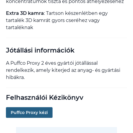
koncentrátumok tiszta és pontos áthelyezéséhez
Extra 3D kamra
: Tartson készenlétben egy
tartalék 3D kamrát gyors cseréhez vagy
tartaléknak
Jótállási információk
A Puffco Proxy 2 éves gyártói jótállással
rendelkezik, amely kiterjed az anyag- és gyártási
hibákra.
Felhasználói Kézikönyv
Puffco Proxy kézi