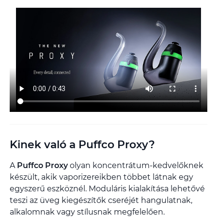
Kinek való a Puffco Proxy?
A
Puffco Proxy
olyan koncentrátum-kedvelőknek
készült, akik vaporizereikben többet látnak egy
egyszerű eszköznél. Moduláris kialakítása lehetővé
teszi az üveg kiegészítők cseréjét hangulatnak,
alkalomnak vagy stílusnak megfelelően.