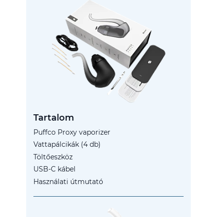
Tartalom
Puffco Proxy vaporizer
Vattapálcikák (4 db)
Töltőeszköz
USB-C kábel
Használati útmutató