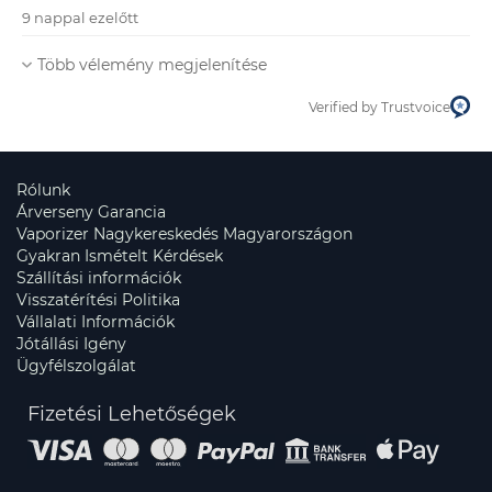
9 nappal ezelőtt
Több vélemény megjelenítése
Verified by Trustvoice
Rólunk
Árverseny Garancia
Vaporizer Nagykereskedés Magyarországon
Gyakran Ismételt Kérdések
Szállítási információk
Visszatérítési Politika
Vállalati Információk
Jótállási Igény
Ügyfélszolgálat
Fizetési Lehetőségek