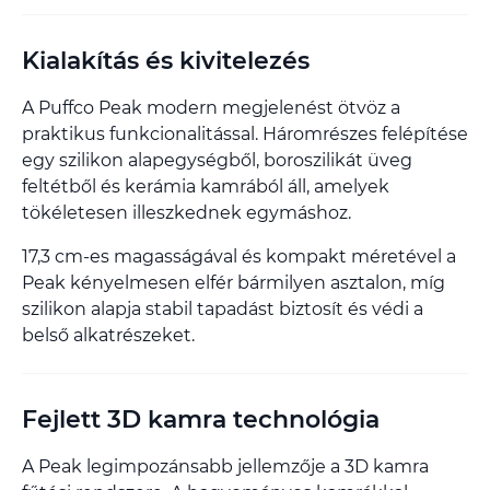
Kialakítás és kivitelezés
A Puffco Peak modern megjelenést ötvöz a
praktikus funkcionalitással. Háromrészes felépítése
egy szilikon alapegységből, boroszilikát üveg
feltétből és kerámia kamrából áll, amelyek
tökéletesen illeszkednek egymáshoz.
17,3 cm-es magasságával és kompakt méretével a
Peak kényelmesen elfér bármilyen asztalon, míg
szilikon alapja stabil tapadást biztosít és védi a
belső alkatrészeket.
Fejlett 3D kamra technológia
A Peak legimpozánsabb jellemzője a 3D kamra