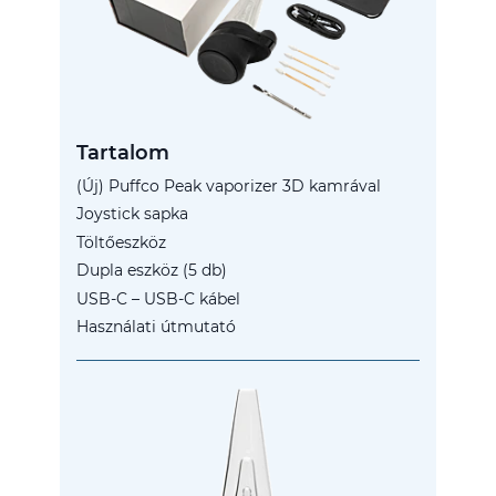
Tartalom
(Új) Puffco Peak vaporizer 3D kamrával
Joystick sapka
Töltőeszköz
Dupla eszköz (5 db)
USB-C – USB-C kábel
Használati útmutató