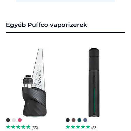
Egyéb Puffco vaporizerek
33
53