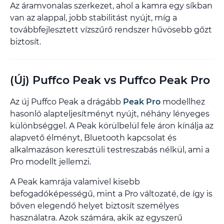
Az áramvonalas szerkezet, ahol a kamra egy síkban
van az alappal, jobb stabilitást nyújt, míg a
továbbfejlesztett vízszűrő rendszer hűvösebb gőzt
biztosít.
(Új) Puffco Peak vs Puffco Peak Pro
Az új Puffco Peak a drágább
Peak Pro
modellhez
hasonló alapteljesítményt nyújt, néhány lényeges
különbséggel. A Peak körülbelül fele áron kínálja az
alapvető élményt, Bluetooth kapcsolat és
alkalmazáson keresztüli testreszabás nélkül, ami a
Pro modellt jellemzi.
A Peak kamrája valamivel kisebb
befogadóképességű, mint a Pro változaté, de így is
bőven elegendő helyet biztosít személyes
használatra. Azok számára, akik az egyszerű