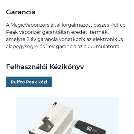
Garancia
A MagicVaporizers által forgalmazott összes Puffco
Peak vaporizer garantáltan eredeti termék,
amelyre 2 év garancia vonatkozik az elektronikus
alapegységre és 1 év garancia az akkumulátorra.
Felhasználói Kézikönyv
Puffco Peak kézi