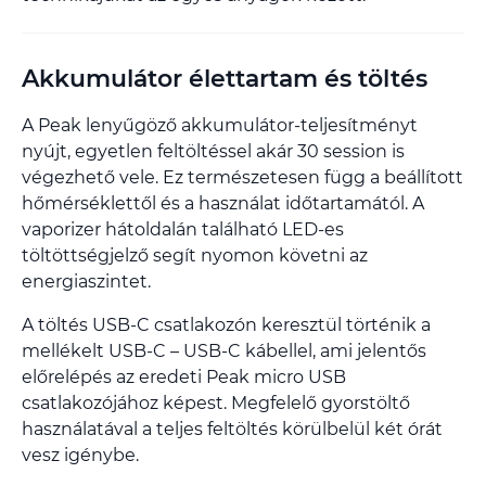
Akkumulátor élettartam és töltés
A Peak lenyűgöző akkumulátor-teljesítményt
nyújt, egyetlen feltöltéssel akár 30 session is
végezhető vele. Ez természetesen függ a beállított
hőmérséklettől és a használat időtartamától. A
vaporizer hátoldalán található LED-es
töltöttségjelző segít nyomon követni az
energiaszintet.
A töltés USB-C csatlakozón keresztül történik a
mellékelt USB-C – USB-C kábellel, ami jelentős
előrelépés az eredeti Peak micro USB
csatlakozójához képest. Megfelelő gyorstöltő
használatával a teljes feltöltés körülbelül két órát
vesz igénybe.