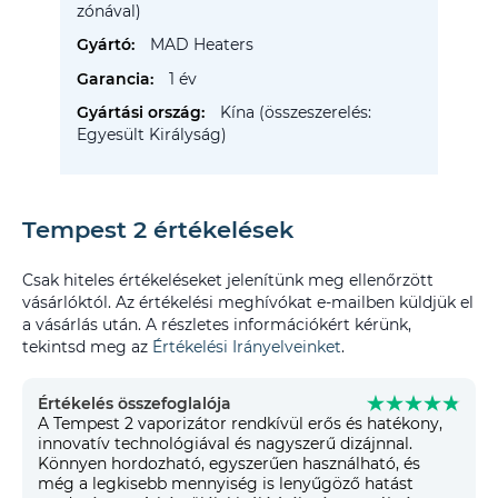
zónával)
MAD Heaters
1 év
Kína (összeszerelés:
Egyesült Királyság)
Tempest 2 értékelések
Csak hiteles értékeléseket jelenítünk meg ellenőrzött
vásárlóktól. Az értékelési meghívókat e-mailben küldjük el
a vásárlás után. A részletes információkért kérünk,
tekintsd meg az
Értékelési Irányelveinket
.
Értékelés összefoglalója
A Tempest 2 vaporizátor rendkívül erős és hatékony,
innovatív technológiával és nagyszerű dizájnnal.
Könnyen hordozható, egyszerűen használható, és
még a legkisebb mennyiség is lenyűgöző hatást