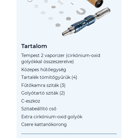
Tartalom
Tempest 2 vaporizer (cirkónium-oxid
golyókkal összeszerelve)
Közepes hűtőegység
Tartalék tömítőgyűrűk (4)
Fűtőkamra sziták (3)
Golyótartó sziták (2)
C-eszköz
Szitabeállító cső
Extra cirkónium-oxid golyók
Csere kattanókorong