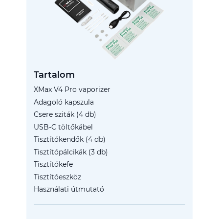
Tartalom
XMax V4 Pro vaporizer
Adagoló kapszula
Csere sziták (4 db)
USB-C töltőkábel
Tisztítókendők (4 db)
Tisztítópálcikák (3 db)
Tisztítókefe
Tisztítóeszköz
Használati útmutató