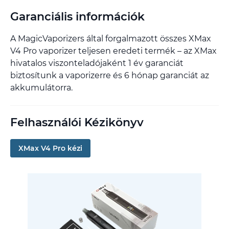
Garanciális információk
A MagicVaporizers által forgalmazott összes XMax
V4 Pro vaporizer teljesen eredeti termék – az XMax
hivatalos viszonteladójaként 1 év garanciát
biztosítunk a vaporizerre és 6 hónap garanciát az
akkumulátorra.
Felhasználói Kézikönyv
XMax V4 Pro kézi