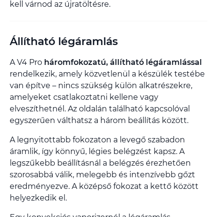
kell várnod az újratöltésre.
Állítható légáramlás
A V4 Pro
háromfokozatú, állítható légáramlással
rendelkezik, amely közvetlenül a készülék testébe
van építve – nincs szükség külön alkatrészekre,
amelyeket csatlakoztatni kellene vagy
elveszíthetnél. Az oldalán található kapcsolóval
egyszerűen válthatsz a három beállítás között.
A legnyitottabb fokozaton a levegő szabadon
áramlik, így könnyű, légies belégzést kapsz. A
legszűkebb beállításnál a belégzés érezhetően
szorosabbá válik, melegebb és intenzívebb gőzt
eredményezve. A középső fokozat a kettő között
helyezkedik el.