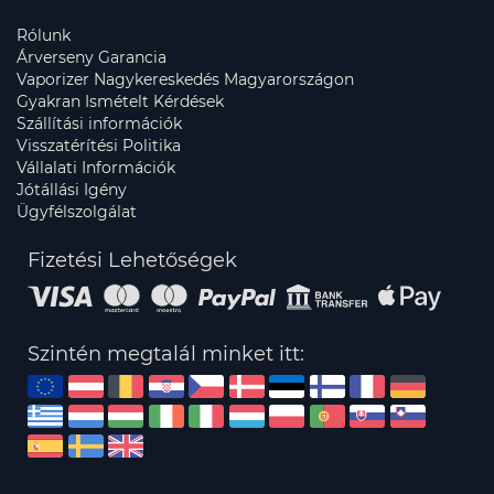
Rólunk
Árverseny Garancia
Vaporizer Nagykereskedés Magyarországon
Gyakran Ismételt Kérdések
Szállítási információk
Visszatérítési Politika
Vállalati Információk
Jótállási Igény
Ügyfélszolgálat
Fizetési Lehetőségek
Szintén megtalál minket itt: