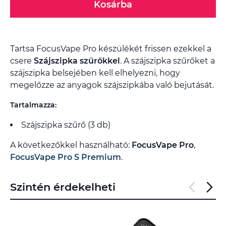
Kosárba
Tartsa FocusVape Pro készülékét frissen ezekkel a
csere
Szájszipka szűrőkkel
. A szájszipka szűrőket a
szájszipka belsejében kell elhelyezni, hogy
megelőzze az anyagok szájszipkába való bejutását.
Tartalmazza:
Szájszipka szűrő (3 db)
A következőkkel használható:
FocusVape Pro
,
FocusVape Pro S Premium
.
Szintén érdekelheti