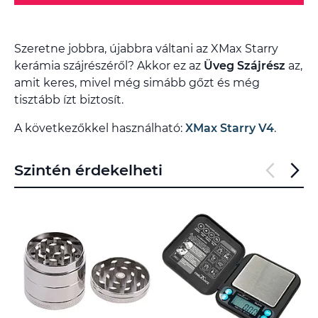
Szeretne jobbra, újabbra váltani az XMax Starry
kerámia szájrészéről? Akkor ez az
Üveg Szájrész
az,
amit keres, mivel még simább gőzt és még
tisztább ízt biztosít.
A következőkkel használható:
XMax Starry V4
.
Szintén érdekelheti