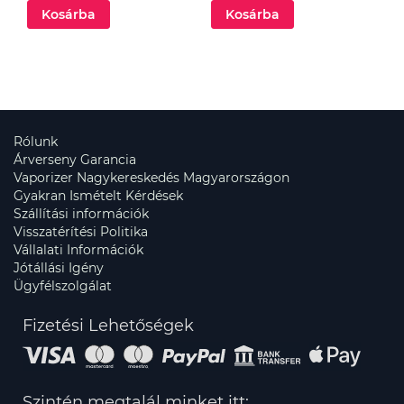
Kosárba
Kosárba
Rólunk
Árverseny Garancia
Vaporizer Nagykereskedés Magyarországon
Gyakran Ismételt Kérdések
Szállítási információk
Visszatérítési Politika
Vállalati Információk
Jótállási Igény
Ügyfélszolgálat
Fizetési Lehetőségek
Szintén megtalál minket itt: