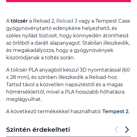
A
tölcsér
a Reload 2,
Reload 3
vagy a Tempest Case
gyógynövénytartó edénykéire helyezhető, és
széles nyílást biztosít, hogy könnyedén átönthesd
az őrlőből a darált alapanyagot. Stabilan illeszkedik,
és megakadályozza, hogy a gyógynövények
kiszóródjanak a töltés során.
A tölcsér PLA anyagból készül 3D nyomtatással (60
x 28 mm), és színben illeszkedik a Reload-hoz.
Tartsd távol a közvetlen napsütéstől és a magas
hőmérséklettől, mivel a PLA hosszabb hőhatásra
meglágyulhat.
A következő termékekkel használható:
Tempest 2
.
Szintén érdekelheti