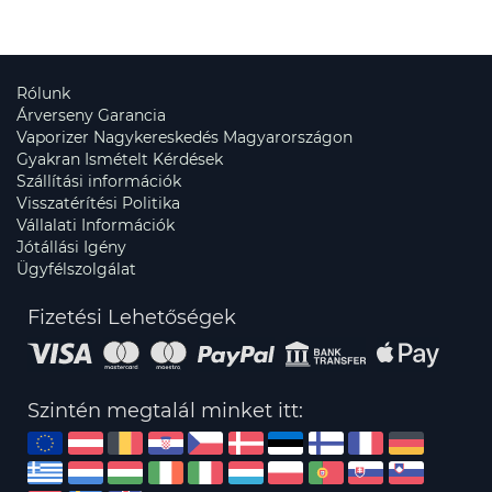
Rólunk
Árverseny Garancia
Vaporizer Nagykereskedés Magyarországon
Gyakran Ismételt Kérdések
Szállítási információk
Visszatérítési Politika
Vállalati Információk
Jótállási Igény
Ügyfélszolgálat
Fizetési Lehetőségek
Szintén megtalál minket itt: