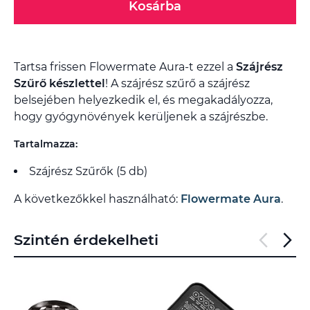
Kosárba
Tartsa frissen Flowermate Aura-t ezzel a
Szájrész
Szűrő készlettel
! A szájrész szűrő a szájrész
belsejében helyezkedik el, és megakadályozza,
hogy gyógynövények kerüljenek a szájrészbe.
Tartalmazza:
Szájrész Szűrők (5 db)
A következőkkel használható:
Flowermate Aura
.
Szintén érdekelheti