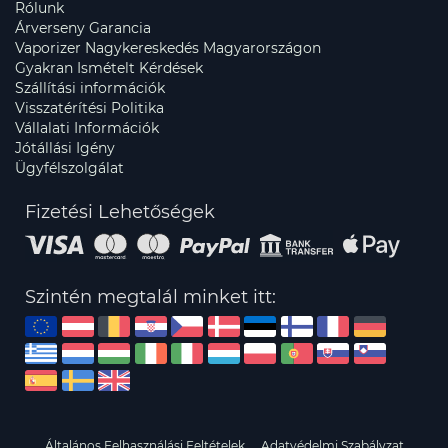
Rólunk
Árverseny Garancia
Vaporizer Nagykereskedés Magyarországon
Gyakran Ismételt Kérdések
Szállítási információk
Visszatérítési Politika
Vállalati Információk
Jótállási Igény
Ügyfélszolgálat
Fizetési Lehetőségek
Szintén megtalál minket itt:
Általános Felhasználási Feltételek
Adatvédelmi Szabályzat