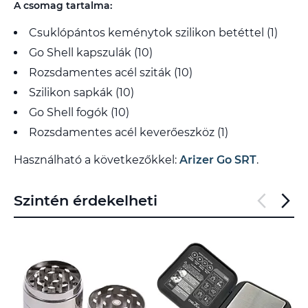
A csomag tartalma:
Csuklópántos keménytok szilikon betéttel (1)
Go Shell kapszulák (10)
Rozsdamentes acél sziták (10)
Szilikon sapkák (10)
Go Shell fogók (10)
Rozsdamentes acél keverőeszköz (1)
Használható a következőkkel:
Arizer Go SRT
.
Szintén érdekelheti