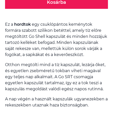
Kosárba
Ez a
hordtok
egy csuklópántos keménytok
formára szabott szilikon betéttel, amely tíz előre
megtöltött Go Shell kapszulát és minden hozzájuk
tartozó kelléket befogad. Minden kapszulának
saját rekesze van, mellettük külön sorok várják a
fogókat, a sapkákat és a keverőeszközt.
Otthon megtölti mind a tíz kapszulát, lezárja őket,
és egyetlen zsebméretű tokban viheti magával
egy teljes nap alkalmait. A Go SRT csomagja
egyetlen kapszulát tartalmaz, így ez a tok teszi a
kapszulás megoldást valódi egész napos rutinná.
A nap végén a használt kapszulák ugyanezekben a
rekeszekben utaznak haza biztonságban.