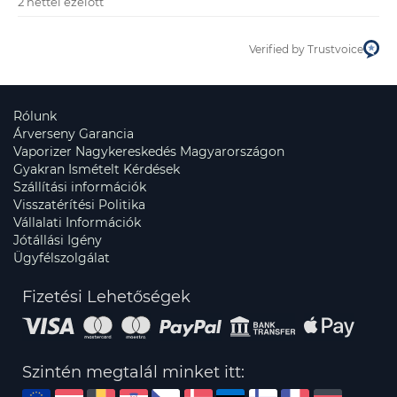
2 héttel ezelőtt
Verified by Trustvoice
Rólunk
Árverseny Garancia
Vaporizer Nagykereskedés Magyarországon
Gyakran Ismételt Kérdések
Szállítási információk
Visszatérítési Politika
Vállalati Információk
Jótállási Igény
Ügyfélszolgálat
Fizetési Lehetőségek
Szintén megtalál minket itt: