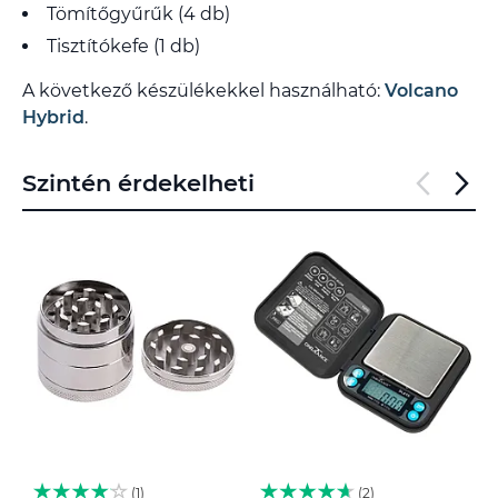
Tömítőgyűrűk (4 db)
Tisztítókefe (1 db)
A következő készülékekkel használható:
Volcano
Hybrid
.
Szintén érdekelheti
1
2