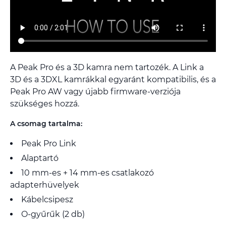
A Peak Pro és a 3D kamra nem tartozék. A Link a
3D és a 3DXL kamrákkal egyaránt kompatibilis, és a
Peak Pro AW vagy újabb firmware-verziója
szükséges hozzá.
A csomag tartalma:
Peak Pro Link
Alaptartó
10 mm-es + 14 mm-es csatlakozó
adapterhüvelyek
Kábelcsipesz
O-gyűrűk (2 db)