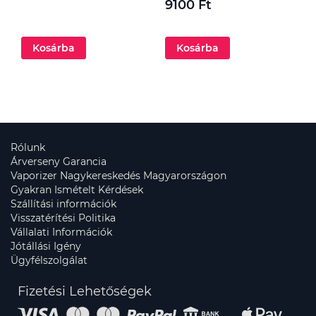
9100 Ft
Kosárba
Kosárba
Rólunk
Árverseny Garancia
Vaporizer Nagykereskedés Magyarországon
Gyakran Ismételt Kérdések
Szállítási információk
Visszatérítési Politika
Vállalati Információk
Jótállási Igény
Ügyfélszolgálat
Fizetési Lehetőségek