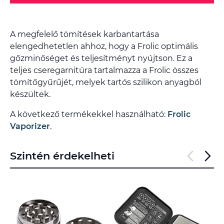
A megfelelő tömítések karbantartása
elengedhetetlen ahhoz, hogy a Frolic optimális
gőzminőséget és teljesítményt nyújtson. Ez a
teljes cseregarnitúra tartalmazza a Frolic összes
tömítőgyűrűjét, melyek tartós szilikon anyagból
készültek.
A következő termékekkel használható:
Frolic
Vaporizer
.
Szintén érdekelheti