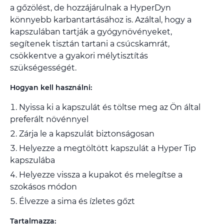
a gőzölést, de hozzájárulnak a HyperDyn
könnyebb karbantartásához is. Azáltal, hogy a
kapszulában tartják a gyógynövényeket,
segítenek tisztán tartani a csúcskamrát,
csökkentve a gyakori mélytisztítás
szükségességét.
Hogyan kell használni:
Nyissa ki a kapszulát és töltse meg az Ön által
preferált növénnyel
Zárja le a kapszulát biztonságosan
Helyezze a megtöltött kapszulát a Hyper Tip
kapszulába
Helyezze vissza a kupakot és melegítse a
szokásos módon
Élvezze a sima és ízletes gőzt
Tartalmazza: